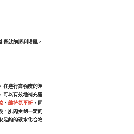
養素就能順利增肌，
，在進行高強度的運
，可以有效地補充運
成
、
維持氮平衡
，同
後，肌肉受到一定的
取足夠的碳水化合物