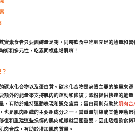
公開
養素
區
其實素食者只要訓練量足夠，同時飲食中吃到充足的熱量和營
均衡和多元性，吃素同樣能增肌唷！
麼
？
的
碳水化合物以及蛋白質。碳水化合物是身體主要的能量來源
要額外的能量來支持肌肉的運動和修復；澱粉提供快速的能量
量，有助於維持運動表現和避免疲勞；蛋白質則有助於
肌肉合
，也是肌肉組織的主要組成分之一，當重量訓練或其他運動過
修復和重建這些損傷的肌肉組織就至關重要，因此透過飲食攝
肌肉合成，有助於增加肌肉質量。