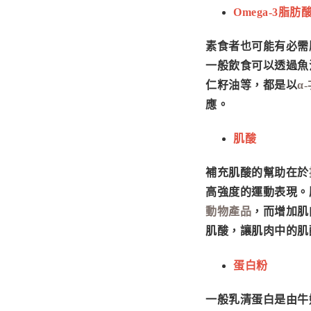
Omega-3脂肪
素食者也可能有必需脂
一般飲食可以透過魚油
仁籽油等，都是以
α
應。
肌酸
補充肌酸的幫助在於
高強度的運動表現。
動物產品
，而增加肌
肌酸，讓肌肉中的肌
蛋白粉
一般
乳清蛋白
是由牛