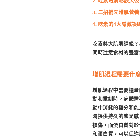
2. 吃素增肌秘訣大
3. 三招補充增肌營
4. 吃素的4大隱藏誤
吃素與大肌肌絕緣？
同時注意食材的豐富
增肌過程需要什
增肌過程中需要
適量
動和重訓時，身體需
動中消耗的糖分和能
時提供持久的飽足感
損傷，而蛋白質對於
和蛋白質，可以促進