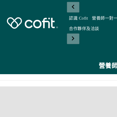
認識 Cofit
營養師一對
合作夥伴及洽談
營養