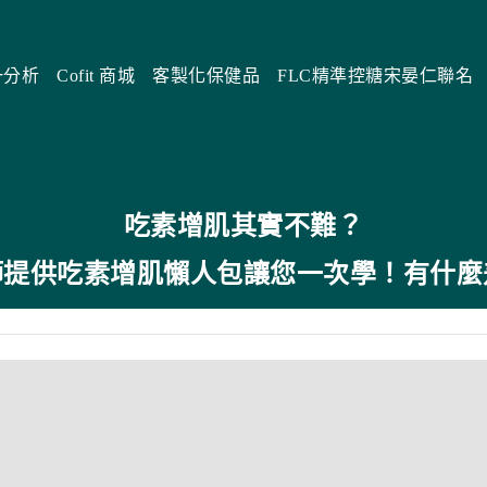
一分析
Cofit 商城
客製化保健品
FLC精準控糖宋晏仁聯名
吃素增肌其實不難？
師提供吃素增肌懶人包讓您一次學！
有什麼