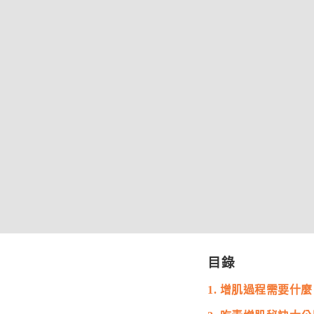
目錄
1. 增肌過程需要什