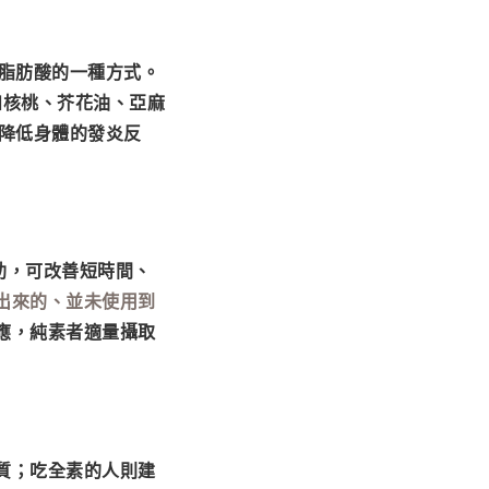
3脂肪酸的一種方式。
如核桃、芥花油、亞麻
降低身體的發炎反
助，可改善短時間、
出來的
、並未使用到
應，純素者適量攝取
質；吃全素的人則建