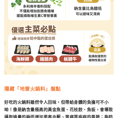
隱藏「地雷火鍋料」盤點
好吃的火鍋料雖然令人回味，但帶給身體的負擔可不小
呦！像是鈉含量極高的
黃金魚蛋
、花枝餃、魚板，會導致
攝取過量的鈉而增加患高血壓、胃癌等疾病的風險；脂肪