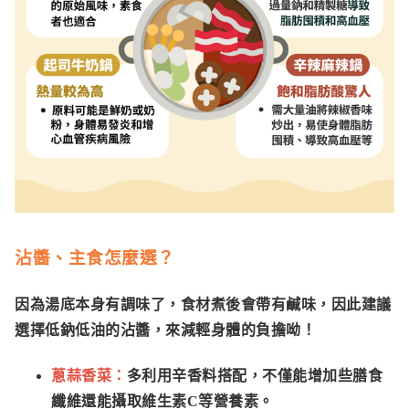
沾醬、主食怎麼選？
因為湯底本身有調味了，食材煮後會帶有鹹味，因此建議
選擇低鈉低油的沾醬，來減輕身體的負擔呦！
蔥蒜香菜：
多利用辛香料搭配，不僅能增加些膳食
纖維還能攝取維生素C等營養素。