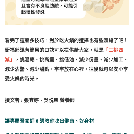
看完了這麼多技巧，對於吃火鍋的選擇也有些頭緒了吧！
衛福部還有簡易的口訣可以提供給大家，就是
「三挑四
減」
，
挑湯底、挑高纖、挑低油
，
減少份量、減少加工、
減少沾醬、減少甜點
，牢牢放在心裡，往後就可以安心享
受火鍋的時光。
撰文者 : 張宜婷、吳悦慈 營養師
讓專屬營養師 8 週教你吃出健康、好身材