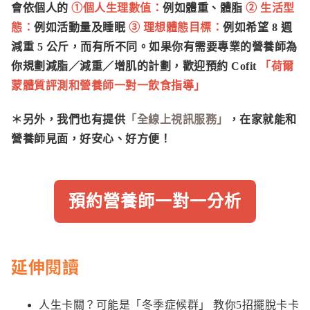
會依個人的
①個人生理數值：
例如體重、體脂
② 生活型
態
：
例如活動量及睡眠
③ 理想體態目標：
例如希望 8 週
減重 5 公斤，而有所不同。如果你有需要專業的營養師為
你規劃減脂／減重／增肌的計劃，歡迎預約 Cofit
「荷爾
蒙體質評測和營養師一對一飲食指導」
＊另外，我們也有提供
「全線上視訊服務」
，在家就能和
營養師見面，好安心、好方便！
預約營養師一對一分析
延伸閱讀
人生卡關？可能是「冬季症候群」 教你5招擺脫卡卡