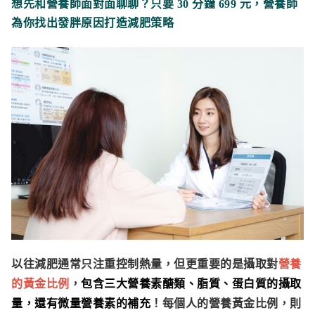
想先和營養師面對面聊聊？只要 30 分鐘 699 元，營養師
為你找出發胖原因打造減肥策略
以往減肥通常只注重控制熱量，但更重要的是攝取對
營養
的黃金比例
，
包含三大營養素醣類、脂質、蛋白質的攝取
量，還有微量營養素的補充
！每個人的營養黃金比例，則