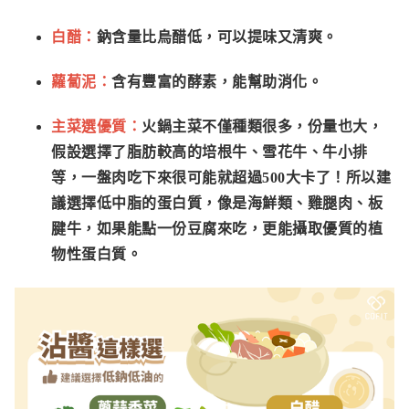
白醋：
鈉含量比烏醋低，可以提味又清爽。
蘿蔔泥：
含有豐富的酵素，能幫助消化。
主菜選優質：
火鍋主菜不僅種類很多，份量也大，
假設選擇了脂肪較高的培根牛、雪花牛、牛小排
等，一盤肉吃下來很可能就超過500大卡了！所以建
議選擇低中脂的蛋白質，像是海鮮類、雞腿肉、板
腱牛，如果能點一份豆腐來吃，更能攝取優質的植
物性蛋白質。