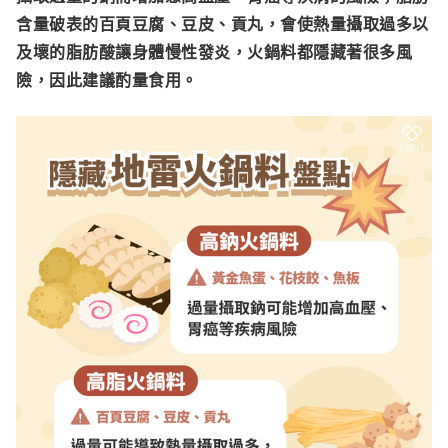
含量破表的百頁豆腐、豆皮、貢丸，會使熱量攝取過多以
及壞的脂肪酸讓身體慢性發炎，火鍋料都隱藏著很多風
險，因此建議酌量食用。