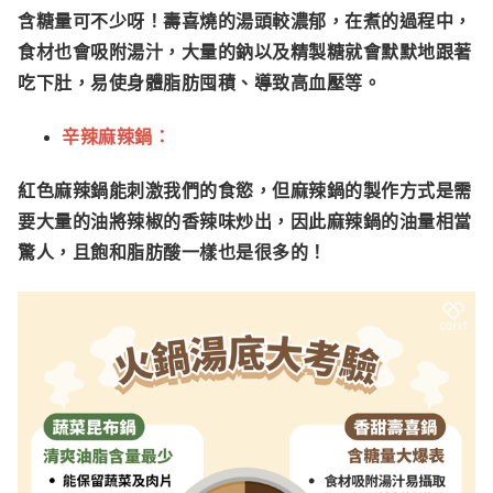
含糖量可不少呀！壽喜燒的湯頭較濃郁，在煮的過程中，
食材也會吸附湯汁，大量的鈉以及精製糖就會默默地跟著
吃下肚，易使身體脂肪囤積、導致高血壓等。
辛辣麻辣鍋：
紅色麻辣鍋能刺激我們的食慾，但麻辣鍋的製作方式是需
要大量的油將辣椒的香辣味炒出，因此麻辣鍋的油量相當
驚人，且飽和脂肪酸一樣也是很多的！