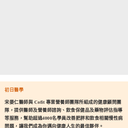
初日醫學
宋晏仁醫師與 Cofit 專業營養師團隊所組成的健康顧問團
隊，提供醫師及營養師諮詢、飲食保健品及藥物評估指導
等服務，幫助超過4000名學員改善肥胖和飲食相關慢性病
問題，讓我們成為你邁向健康人生的最佳夥伴。