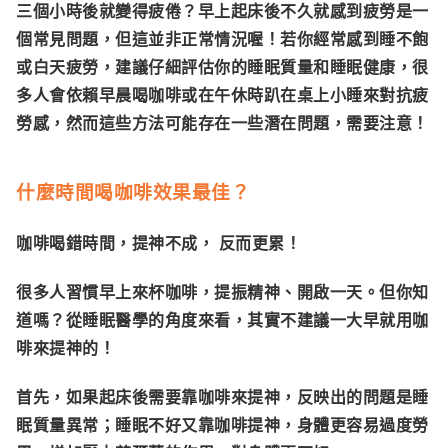
三個小時後就變得疲倦？早上起床後不久就感到疲勞是一
個常見問題，但這並非正常情況喔！若你經常感到睡不飽
或白天疲勞，建議仔細評估你的睡眠質量和睡眠健康，很
多人會依賴早晨喝咖啡或在午休時趴在桌上小睡來對抗疲
勞感，然而這些方法可能存在一些潛在問題，需要注意！
什麼時間喝咖啡效果最佳？
咖啡喝錯時間，提神不成， 反而更累！
很多人習慣早上來杯咖啡，提振精神、開啟一天。但你知
道嗎？從睡眠醫學的角度來看，其實不建議一大早就用咖
啡來提神的！
首先，如果起床後需要靠咖啡來提神，反映出的問題是睡
眠質量異常；睡眠不好又靠咖啡提神，身體更容易過度勞