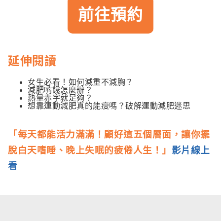
前往預約
延伸閱讀
女生必看！如何減重不減胸？
減肥嘴饞怎麼辦？
熱量赤字就足夠？
想靠運動減肥真的能瘦嗎？破解運動減肥迷思
「每天都能活力滿滿！顧好這五個層面，讓你擺
脫白天嗜睡、晚上失眠的疲倦人生！」
影片線上
看