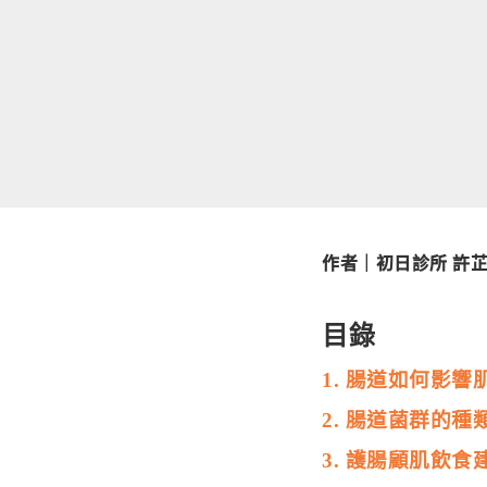
作者｜
初日診所 許
目錄
1. 腸道如何影響
2. 腸道菌群的
3. 護腸顧肌飲食