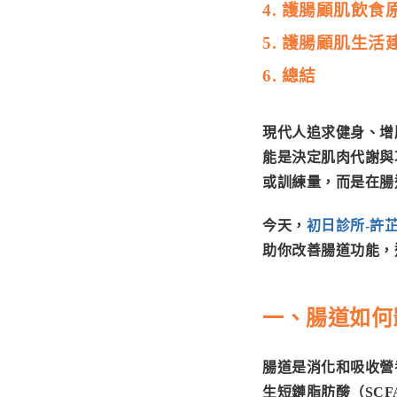
4. 護腸顧肌飲食
5. 護腸顧肌生活
6. 總結
現代人追求健身、增
能是決定肌肉代謝與
或訓練量，而是在腸
今天，
初日診所-許
助你改善腸道功能，
一、腸道如何
腸道是消化和吸收營
生短鏈脂肪酸（SCF