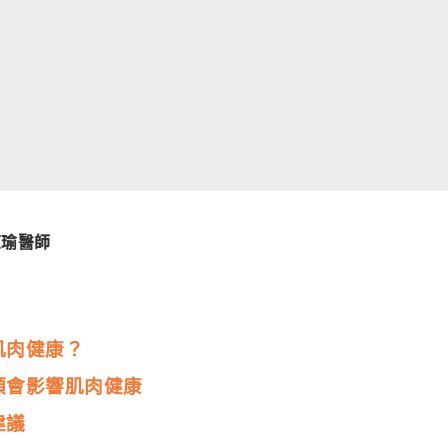
芷瑜醫師
肌肉健康？
種類會影響肌肉健康
建議