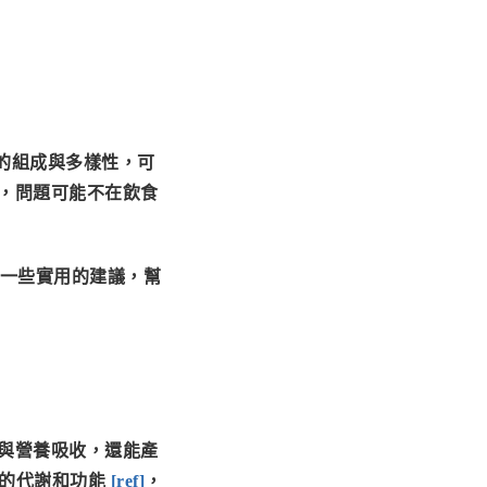
的組成與多樣性，可
，問題可能不在飲食
一些實用的建議，幫
與營養吸收，還能產
的代謝和功能
[
ref
]
，