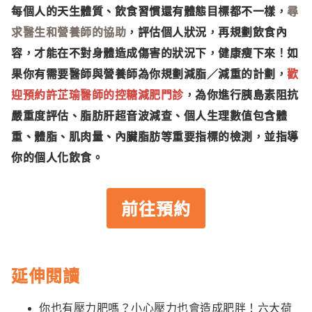
每個人的天生體質、飲食習慣還有體態目標都不一樣，
尋
求醫生和營養師的協助
，評估個人狀況，再規劃飲食內
容，才能在不對身體造成傷害的狀況下，健康瘦下來！如
果你有需要醫師與營養師為你規劃減脂／減重的計劃，
歡
迎預約許芷瑜醫師的控糖減肥門診
，為你進行胰島素阻抗
嚴重度評估、脂肪肝超音波減查、個人生理數值包含體
重、體脂、肌肉量、內臟脂肪等重要指標的檢測，並指導
你的個人化飲食。
前往預約
延伸閱讀
你也有壓力肥嗎？小心壓力也會造成肥胖！六大荷