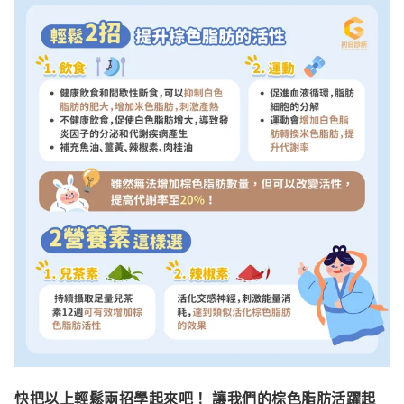
快把以上輕鬆兩招學起來吧！ 讓我們的棕色脂肪活躍起