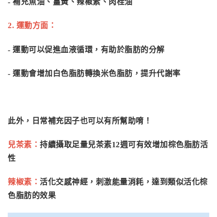
- 補充魚油、薑黃、辣椒素、肉桂油
2. 運動方面：
- 運動可以促進血液循環，有助於脂肪的分解
- 運動會增加白色脂肪轉換米色脂肪，提升代謝率
此外，
日常補充因子
也可以有所幫助唷！
兒茶素：
持續攝取足量兒茶素12週可有效增加棕色脂肪活
性
辣椒素：
活化交感神經，刺激能量消耗，達到類似活化棕
色脂肪的效果