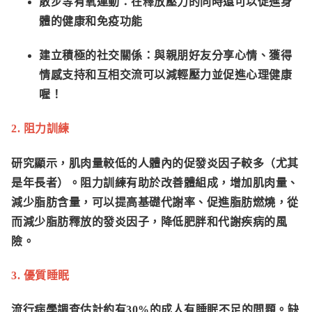
散步等有氧運動：
在釋放壓力的同時還可以促進身
體的健康和免疫功能
建立積極的社交關係：
與親朋好友分享心情、獲得
情感支持和互相交流可以減輕壓力並促進心理健康
喔！
2. 阻力訓練
研究顯示，
肌肉量較低的人體內的促發炎因子較多
（尤其
是年長者）。阻力訓練有助於改善體組成，增加肌肉量、
減少脂肪含量，可以提高基礎代謝率、促進脂肪燃燒，從
而減少脂肪釋放的發炎因子，降低肥胖和代謝疾病的風
險。
3. 優質睡眠
流行病學調查估計約有30%的成人有睡眠不足的問題。缺