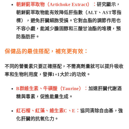
朝鮮薊萃取物（Artichoke Extract）：
研究顯示，
朝鮮薊萃取物能有效降低肝指數（ALT、AST等指
標），避免肝臟細胞受損。它對血脂的調節作用也
不容小覷，能減少膽固醇和三酸甘油酯的堆積，預
防脂肪肝。
保健品的最佳搭配，補充更有效：
不同的營養素只要正確搭配，不需高劑量就可以提升吸收
率和生物利用度，發揮1+1大於2的功效。
B群維生素、牛磺酸（Taurine）：
加速肝臟代謝酒
精與毒素，促進能量生成。
紅石榴、紅藻、維生素C、E：
協同清除自由基，強
化肝臟的抗氧化力。