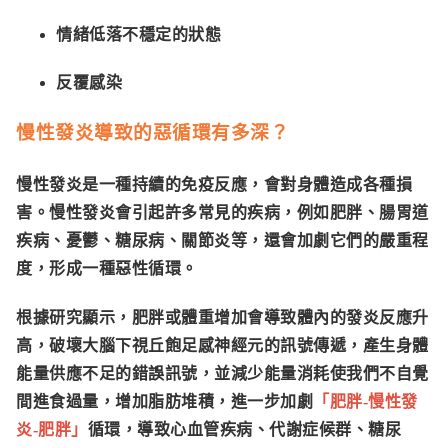
情緒低落不穩定的狀態
反覆感染
慢性發炎導致的惡循環有多深？
慢性發炎是一種持續的免疫反應，會對身體造成各種損
害。慢性發炎會引起許多常見的疾病，例如
肥胖、腸胃道
疾病、憂鬱、糖尿病、關節炎
等，還會加劇它們的嚴重程
度，形成一種
惡性循環
。
根據研究顯示，肥胖或體重增加會導致體內的發炎反應升
高，破壞大腦下視丘飽足感神經元的訊號傳遞，產生身體
能量供應不足的錯誤訊號，並減少能量消耗使我們不自覺
間進食過量，增加脂肪堆積，進一步加劇
「肥胖-慢性發
炎-肥胖」
循環，導致心血管疾病、代謝症候群、糖尿