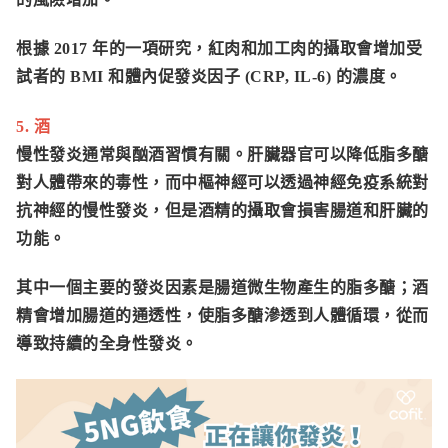
根據 2017 年的一項研究，紅肉和加工肉的攝取會增加受
試者的
BMI
和
體內促發炎因子 (CRP, IL-6)
的濃度。
5. 酒
慢性發炎通常與酗酒習慣有關。肝臟器官可以降低脂多醣
對人體帶來的毒性，而中樞神經可以透過神經免疫系統對
抗神經的慢性發炎，但是酒精的攝取會損害腸道和肝臟的
功能。
其中一個主要的發炎因素是腸道微生物產生的
脂多醣
；酒
精會增加腸道的通透性，使脂多醣滲透到人體循環，從而
導致持續的
全身性發炎
。