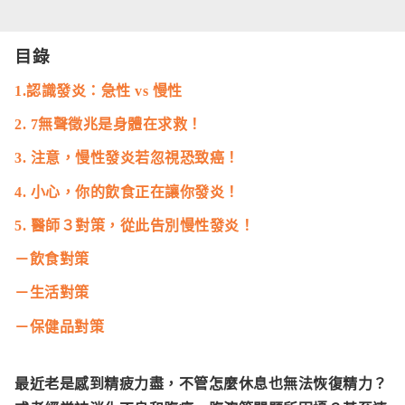
目錄
1.認識發炎：急性 vs 慢性
2. 7無聲徵兆是身體在求救！
3. 注意，慢性發炎若忽視恐致癌！
4. 小心，你的飲食正在讓你發炎！
5. 醫師３對策，從此告別慢性發炎！
－飲食對策
－生活對策
－保健品對策
最近老是感到精疲力盡，不管怎麼休息也無法恢復精力？