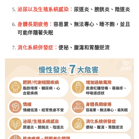
泌尿以及生殖系統感染：
尿道炎、膀胱炎、陰道炎
身體長期疲倦：
容易累、無法專心、睡不飽，並且
可能伴隨著失眠
消化系統併發症：
便秘、腹瀉和胃酸逆流