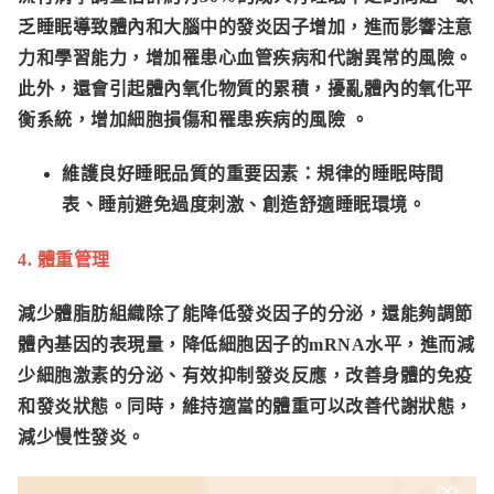
乏睡眠導致體內和大腦中的發炎因子增加，進而影響注意
力和學習能力，增加罹患心血管疾病和代謝異常的風險。
此外，還會引起體內氧化物質的累積，擾亂體內的氧化平
衡系統，增加細胞損傷和罹患疾病的風險 。
維護良好睡眠品質的重要因素：
規律的睡眠時間
表、睡前避免過度刺激、創造舒適睡眠環境
。
4. 體重管理
減少體脂肪組織除了能降低發炎因子的分泌，還能夠調節
體內基因的表現量，
降低細胞因子的mRNA水平
，進而減
少細胞激素的分泌、有效抑制發炎反應，改善身體的免疫
和發炎狀態。同時，維持適當的體重可以改善代謝狀態，
減少慢性發炎。