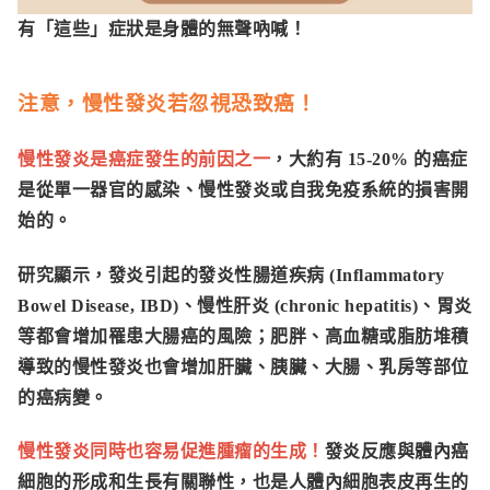
有「這些」症狀是身體的無聲吶喊！
注意，慢性發炎若忽視恐致癌！
慢性發炎是癌症發生的前因之一
，大約有 15-20% 的癌症
是從單一器官的感染、慢性發炎或自我免疫系統的損害開
始的。
研究顯示，發炎引起的
發炎性腸道疾病 (Inflammatory
Bowel Disease, IBD)
、慢性肝炎 (chronic hepatitis)
、胃炎
等都會增加罹患大腸癌的風險；肥胖、高血糖或脂肪堆積
導致的慢性發炎也會增加肝臟、胰臟、大腸、乳房等部位
的癌病變。
慢性發炎同時也容易促進腫瘤的生成！
發炎反應與體內癌
細胞的形成和生長有關聯性，也是人體內細胞表皮再生的