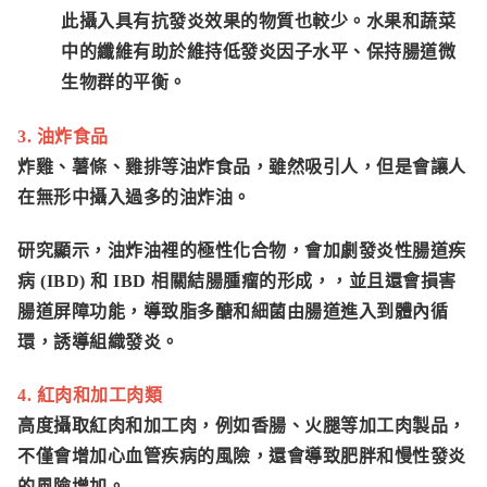
此攝入具有抗發炎效果的物質也較少。水果和蔬菜
中的纖維有助於維持低發炎因子水平、保持腸道微
生物群的平衡。
3. 油炸食品
炸雞、薯條、雞排等油炸食品，雖然吸引人，但是會讓人
在無形中攝入過多的油炸油。
研究顯示，油炸油裡的極性化合物，會加劇
發炎性腸道疾
病 (IBD)
和
IBD 相關結腸腫瘤
的形成，，並且還會損害
腸道屏障功能，導致脂多醣和細菌由腸道進入到體內循
環，誘導組織發炎。
4. 紅肉和加工肉類
高度攝取紅肉和加工肉，例如香腸、火腿等加工肉製品，
不僅會增加心血管疾病的風險，還會導致肥胖和慢性發炎
的風險增加。