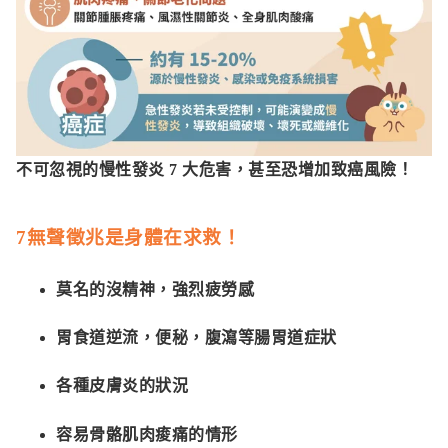
不可忽視的慢性發炎 7 大危害，甚至恐增加致癌風險！
7無聲徵兆是身體在求救！
莫名的沒精神，強烈疲勞感
胃食道逆流，便秘，腹瀉等腸胃道症狀
各種皮膚炎的狀況
容易骨骼肌肉痠痛的情形