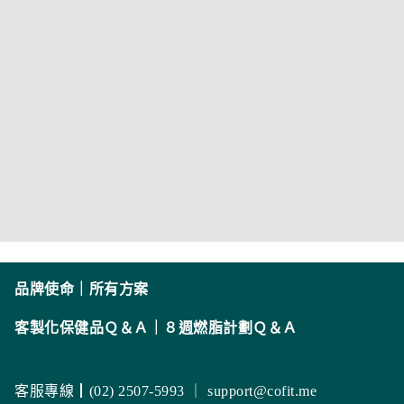
品牌使命
｜
所有方案
客製化保健品Ｑ＆Ａ
｜
８週燃脂計劃Ｑ＆Ａ
客服專線┃(02) 2507-5993 ｜
support@cofit.me