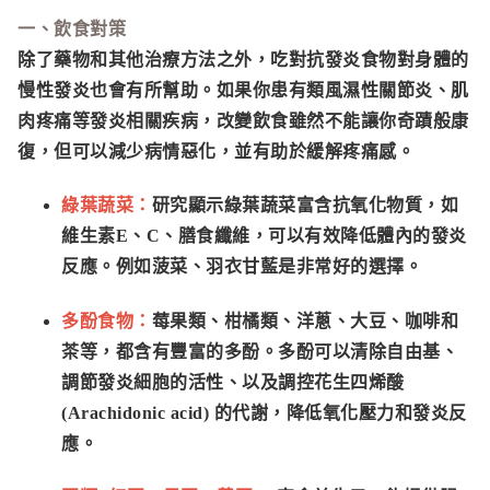
一、飲食對策
除了藥物和其他治療方法之外，吃對抗發炎食物對身體的
慢性發炎也會有所幫助。如果你患有類風濕性關節炎、肌
肉疼痛等發炎相關疾病，改變飲食雖然不能讓你奇蹟般康
復，但可以減少病情惡化，並有助於緩解疼痛感。
綠葉蔬菜：
研究顯示綠葉蔬菜富含抗氧化物質，如
維生素E、C、膳食纖維，可以有效降低體內的發炎
反應。例如菠菜、羽衣甘藍是非常好的選擇。
多酚食物：
莓果類、柑橘類、洋蔥、大豆、咖啡和
茶等，都含有豐富的多酚。多酚可以清除自由基、
調節發炎細胞的活性、以及調控花生四烯酸
(Arachidonic acid) 的代謝，降低氧化壓力和發炎反
應。