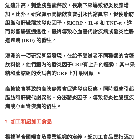
急遽升高，刺激胰島素釋放，長期下來導致發炎反應增
加。此外，研究顯示高糖飲食會引起代謝異常，促使脂肪
組織和肝臟釋放發炎因子，如
CRP、IL-6 和 TNF-α
，進
而影響腸道通透性，最終導致心血管代謝疾病或發炎性腸
道疾病 (IBD) 的發生。
澳洲的一項研究甚至發現，在給予受試者不同種類的含糖
飲料後，他們體內的發炎因子CRP有上升的趨勢，其中果
糖和蔗糖組的受試者的CRP上升最明顯 。
高糖飲食導致的高胰島素會促進發炎反應，同時還會引起
脂肪和肝臟代謝異常、分泌發炎因子，導致發炎性腸道疾
病或心血管疾病的發生。
2. 加工和超加工食品
根據聯合國糧食及農業組織的定義，超加工食品是指添加