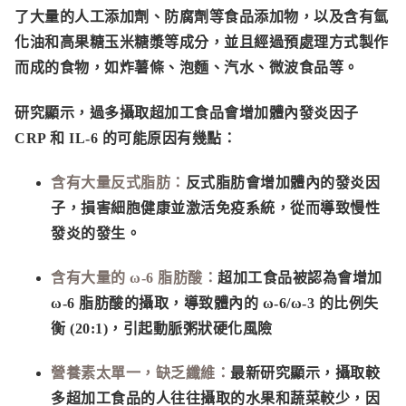
了大量的人工添加劑、防腐劑等食品添加物，以及含有氫
化油和高果糖玉米糖漿等成分，並且經過預處理方式製作
而成的食物，如炸薯條、泡麵、汽水、微波食品等。
研究顯示，過多攝取超加工食品會增加體內發炎因子
CRP 和 IL-6 的可能原因有幾點：
含有大量反式脂肪：
反式脂肪會增加體內的發炎因
子，損害細胞健康並激活免疫系統，從而導致慢性
發炎的發生。
含有大量的 ω-6 脂肪酸：
超加工食品被認為會增加
ω-6 脂肪酸的攝取，導致體內的 ω-6/ω-3 的比例失
衡 (20:1)，引起動脈粥狀硬化風險
營養素太單一，缺乏纖維：
最新研究顯示，攝取較
多超加工食品的人往往攝取的水果和蔬菜較少，因