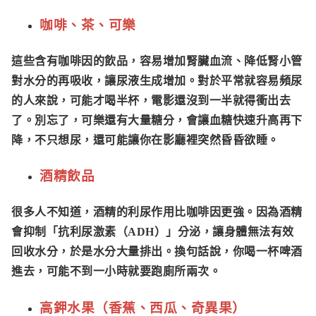
咖啡、茶、可樂
這些含有咖啡因的飲品，容易增加腎臟血流、降低腎小管
對水分的再吸收，讓尿液生成增加。對於平常就容易頻尿
的人來說，可能才喝半杯，電影還沒到一半就得衝出去
了。別忘了，可樂還有大量糖分，會讓血糖快速升高再下
降，不只想尿，還可能讓你在影廳裡突然昏昏欲睡。
酒精飲品
很多人不知道，酒精的利尿作用比咖啡因更強。因為酒精
會抑制「抗利尿激素
（ADH）
」分泌，讓身體無法有效
回收水分，於是水分大量排出。換句話說，你喝一杯啤酒
進去，可能不到一小時就要跑廁所兩次。
高鉀水果（香蕉、西瓜、奇異果）