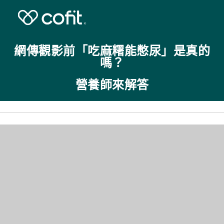
網傳觀影前「吃麻糬能憋尿」是真的
嗎？
營養師來解答