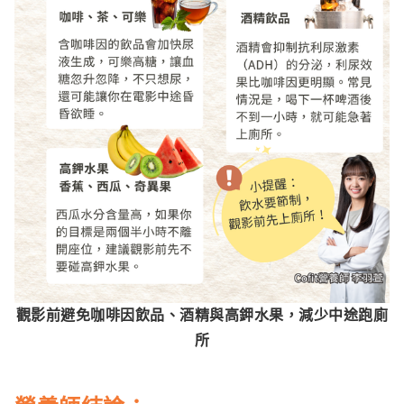
觀影前避免咖啡因飲品、酒精與高鉀水果，減少中途跑廁
所