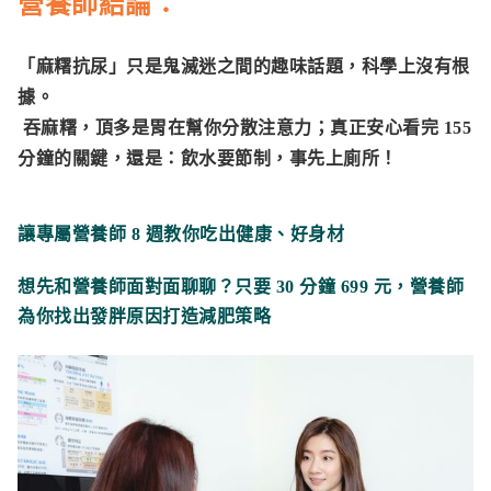
營養師結論：
「麻糬抗尿」只是鬼滅迷之間的趣味話題，科學上沒有根
據。
吞麻糬，頂多是胃在幫你分散注意力；真正安心看完 155
分鐘的關鍵，還是：
飲水要節制，事先上廁所！
讓專屬營養師 8 週教你吃出健康、好身材
想先和營養師面對面聊聊？只要 30 分鐘 699 元，營養師
為你找出發胖原因打造減肥策略