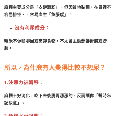
麻糬主要成分是「支鏈澱粉」，但因質地黏稠，在胃裡不
容易排空，，容易產生「飽脹感」。
沒有利尿成分：
糯米不像咖啡因或高鉀食物，不太會主動影響腎臟或膀
胱。
所以，為什麼有人覺得比較不想尿？
1.注意力被轉移：
麻糬不好消化，吃下去後腸胃漲漲的，反而讓你「暫時忘
記尿意」。