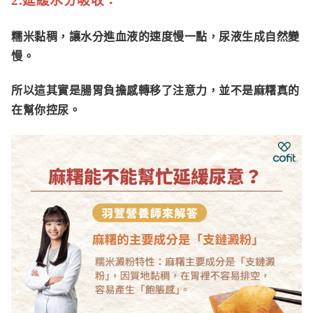
2.延緩水分吸收：
糯米黏稠，讓水分進血液的速度慢一點，尿液生成自然變
慢。
所以這其實是
腸胃負擔感轉移了注意力
，並不是麻糬真的
在幫你控尿。