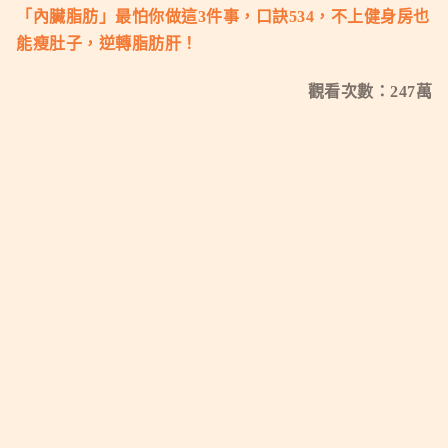
「內臟脂肪」最怕你做這3件事，
口訣534，不上健身房也
能瘦肚子，逆轉脂肪肝
！
觀看次數：247萬