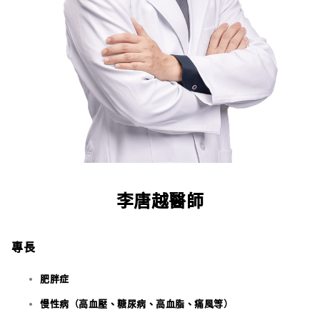
李唐越醫師
專長
肥胖症
慢性病（高血壓、糖尿病、高血脂、痛風等）