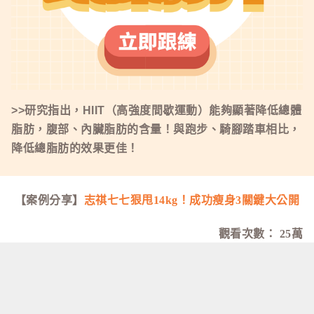
>>研究指出，HIIT（高強度間歇運動）能夠顯著降低總體
脂肪，腹部、內臟脂肪的含量！與跑步、騎腳踏車相比，
降低總脂肪的效果更佳！
【案例分享】
志祺七七狠甩14kg！成功瘦身3關鍵大公開
觀看次數：
25萬