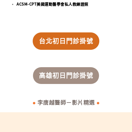
ACSM-CPT美國運動醫學會私人教練證照
台北初日門診掛號
高雄初日門診掛號
●
李唐越醫師－影片精選
●