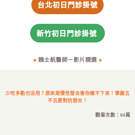
台北初日門診掛號
新竹初日門診掛號
●
魏士航醫師－影片精選
●
少吃多動也沒用？原來是慢性發炎害你瘦不下來！
掌握五
不五要對抗發炎！
觀看次數：84萬