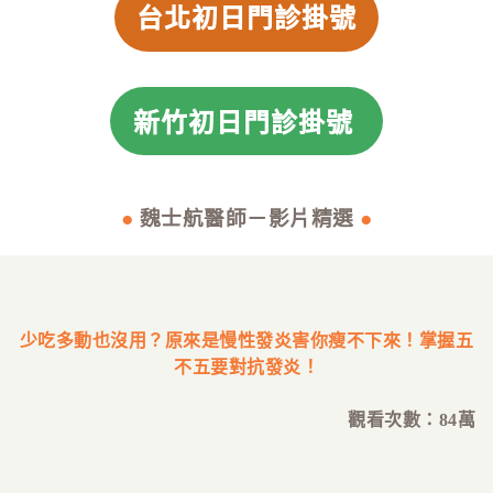
台北初日門診掛號
新竹初日門診掛號
●
魏士航醫師－影片精選
●
少吃多動也沒用？原來是慢性發炎害你瘦不下來！
掌握五
不五要對抗發炎！
觀看次數：84萬