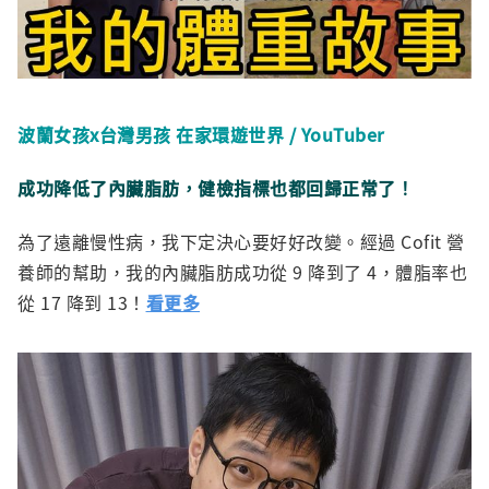
波蘭女孩x台灣男孩 在家環遊世界
/ YouTuber
成功降低了內臟脂肪，
健檢指標也都回歸正常了！
為了遠離慢性病，我下定決心要好好改變。經過 Cofit 營
養師的幫助，我的內臟脂肪成功從 9 降到了 4，體脂率也
從 17 降到 13！
看更多